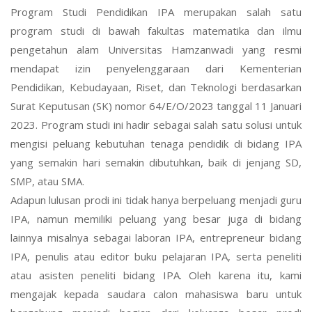
Program Studi Pendidikan IPA merupakan salah satu
program studi di bawah fakultas matematika dan ilmu
pengetahun alam Universitas Hamzanwadi yang resmi
mendapat izin penyelenggaraan dari Kementerian
Pendidikan, Kebudayaan, Riset, dan Teknologi berdasarkan
Surat Keputusan (SK) nomor 64/E/O/2023 tanggal 11 Januari
2023. Program studi ini hadir sebagai salah satu solusi untuk
mengisi peluang kebutuhan tenaga pendidik di bidang IPA
yang semakin hari semakin dibutuhkan, baik di jenjang SD,
SMP, atau SMA.
Adapun lulusan prodi ini tidak hanya berpeluang menjadi guru
IPA, namun memiliki peluang yang besar juga di bidang
lainnya misalnya sebagai laboran IPA, entrepreneur bidang
IPA, penulis atau editor buku pelajaran IPA, serta peneliti
atau asisten peneliti bidang IPA. Oleh karena itu, kami
mengajak kepada saudara calon mahasiswa baru untuk