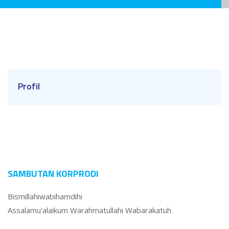
Profil
SAMBUTAN KORPRODI
Bismillahiwabihamdihi
Assalamu'alaikum Warahmatullahi Wabarakatuh