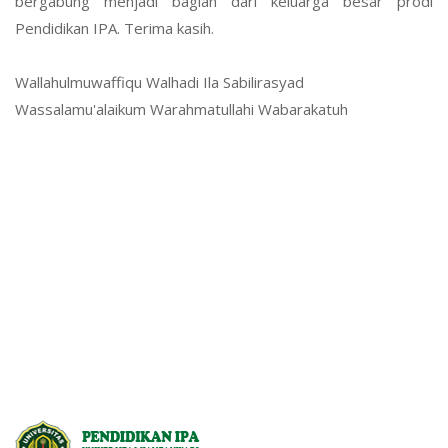
bergabung menjadi bagian dari keluarga besar prodi
Pendidikan IPA. Terima kasih.
Wallahulmuwaffiqu Walhadi Ila Sabilirasyad
Wassalamu'alaikum Warahmatullahi Wabarakatuh