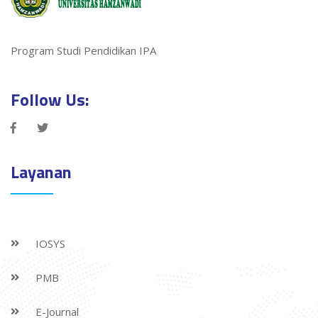
Program Studi Pendidikan IPA
Follow Us:
Layanan
IOSYS
PMB
E-Journal