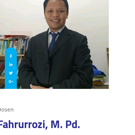
Dosen
Fahrurrozi, M. Pd.