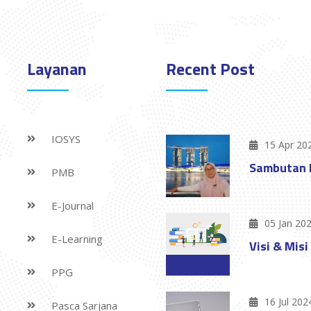
Layanan
Recent Post
IOSYS
15 Apr 20
Sambutan 
PMB
E-Journal
05 Jan 20
E-Learning
Visi & Misi
PPG
16 Jul 202
Pasca Sarjana